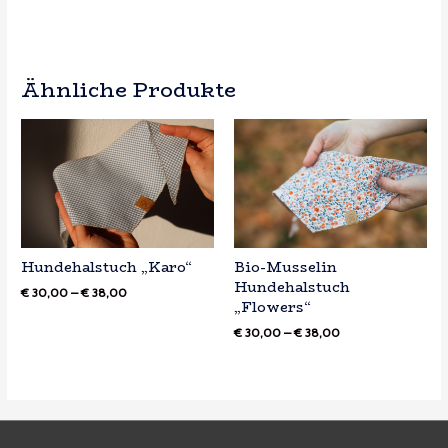
Ähnliche Produkte
Hundehalstuch „Karo“
Bio-Musselin
Hundehalstuch
€
30,00
–
€
38,00
„Flowers“
€
30,00
–
€
38,00