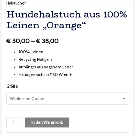
Halstücher
Hundehalstuch aus 100%
Leinen „Orange“
€
30,00
–
€
38,00
100% Leinen
Recycling Nähgarn
Anhänger aus veganem Leder
Handgemacht in 1160 Wien ♥
Größe
In den Warenkorb