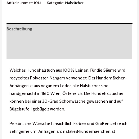
Artikelnummer:
1014
Kategorie:
Halstücher
Beschreibung
Zusätzliche Informationen
Bewertungen (0)
Weiches Hundehalstuch aus 100% Leinen. Für die Säume wird
recyceltes Polyester-Nähgarn verwendet. Der Hundemärchen-
Anhänger ist aus veganem Leder, alle Halstücher sind
handgemacht in 1160 Wien, Österreich. Die Hundehalstücher
können bei einer 30-Grad Schonwäsche gewaschen und auf
Bügelstufe 1 gebügelt werden.
Persönliche Wünsche hinsichtlich Farben und Größen setze ich
sehr gerne um! Anfragen an: natalie@hundemaerchen.at