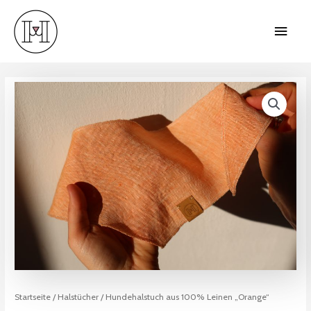
Startseite
/
Halstücher
/ Hundehalstuch aus 100% Leinen „Orange“